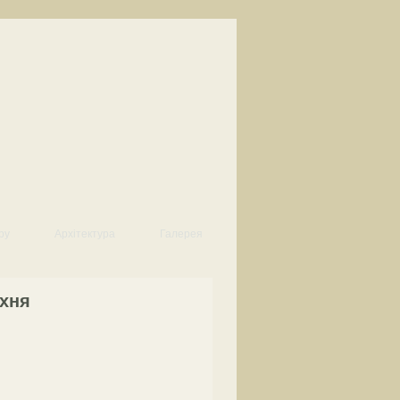
ру
Архітектура
Галерея
ухня