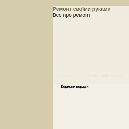
Ремонт своїми руками
Все про ремонт
Головна
Ремонт своїми руками
Корисни поради