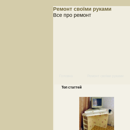
Ремонт своїми руками
Все про ремонт
Головна
Ремонт своїми руками
Топ статтей