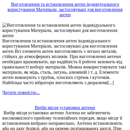
Виготовлення та встановлення антен індивідуального
користування Матеріали, застосовувані для виготовлення
антен
Виготовлення та встановлення антен індивідуального
користування Матеріали, застосовувані для виготовлення
антен Всі елементи антен виготовляють з легких металів,
стійких до атмосферних впливів. При виготовленні антени
необхідно враховувати, що надійність її роботи залежить від
правильності вибору матеріалів. Можна використовувати такі
матеріали, як мідь, сталь, латунь, алюміній і т. д. Елементи
антен виконують з трубок, плоских стрічок і куточків.
Найбільш часто вібратори виготовляють з дюралюмі[...]
Читати повністю...
Вибір місця установки антени
Вибір місця установки антени Антена не забезпечить
високоякісного прийому телевізійних передач, якщо місце її
встановлення вибрано неправильно. Антени встановлюють
або на даху будівлі, або на окремо розташованих щоглі. При