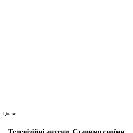
Цікаво
Телевізійні антени. Ставимо своїми