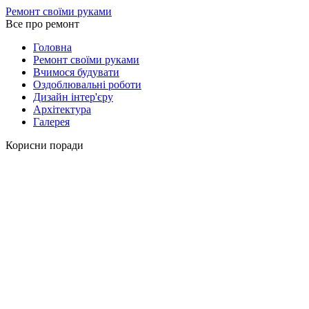
Ремонт своїми руками
Все про ремонт
Головна
Ремонт своїми руками
Вчимося будувати
Оздоблювальні роботи
Дизайн інтер'єру
Архітектура
Галерея
Корисни поради