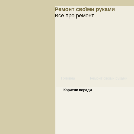
Ремонт своїми руками
Все про ремонт
Головна
Ремонт своїми руками
Корисни поради