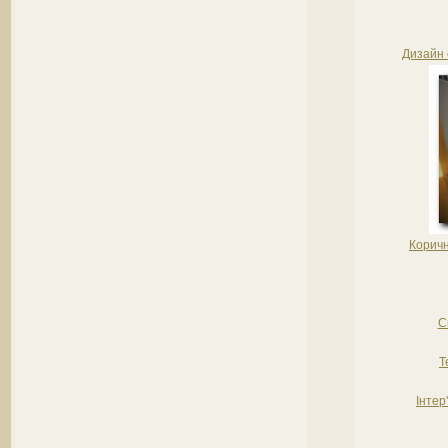
Дизайн с
Коричн
С
Т
Інтер