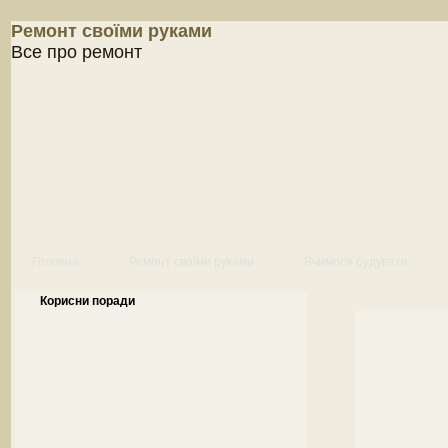
Ремонт своїми руками
Все про ремонт
Головна
Ремонт своїми руками
Вчимося будувати
Корисни поради