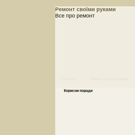
Ремонт своїми руками
Все про ремонт
Головна
Ремонт своїми руками
Корисни поради