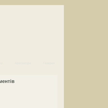
ру
Архітектура
Галерея
ментів