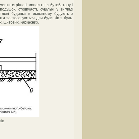
енти стрічкові-монолітні з бутобетону і
-подушок, стовпчасті, суцільні у вигляді
житлові будинки в основному будують з
ти застосовуються для будинків з будь-
х, щитових, каркасних.