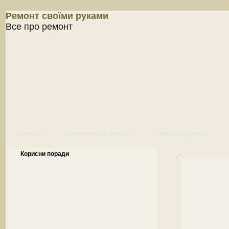
Ремонт своїми руками
Все про ремонт
Головна
Ремонт своїми руками
Вчимося будувати
Корисни поради