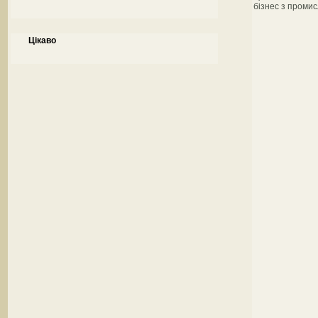
бізнес з промис
Цікаво