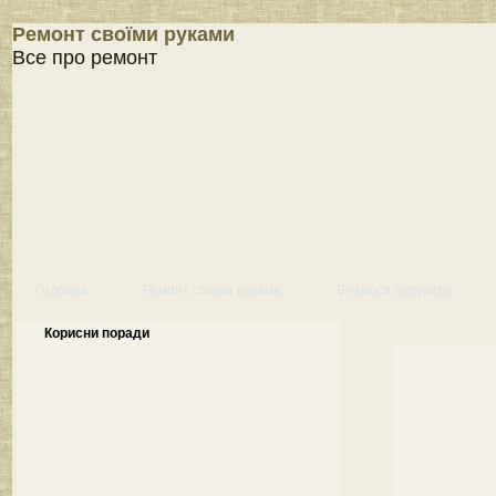
Ремонт своїми руками
Все про ремонт
Головна
Ремонт своїми руками
Вчимося будувати
Корисни поради