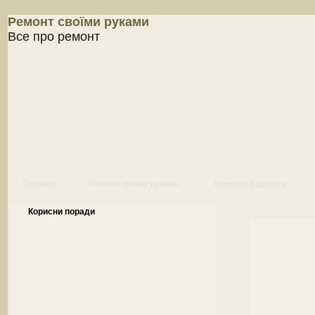
Ремонт своїми руками
Все про ремонт
Головна
Ремонт своїми руками
Вчимося будувати
Корисни поради