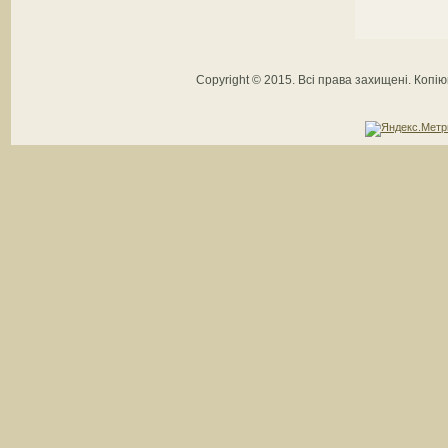
Copyright © 2015. Всі права захищені. Коп