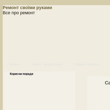
Ремонт своїми руками
Все про ремонт
Головна
Ремонт своїми руками
Вчимося будувати
Корисни поради
С