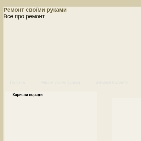
Ремонт своїми руками
Все про ремонт
Головна
Ремонт своїми руками
Вчимося будувати
Корисни поради